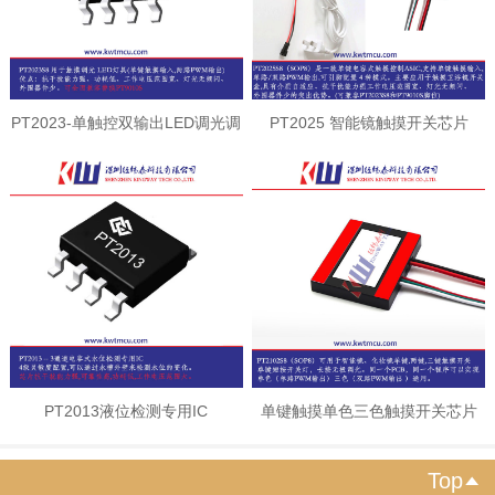
PT2023-单触控双输出LED调光调
PT2025 智能镜触摸开关芯片
色
PT2013液位检测专用IC
单键触摸单色三色触摸开关芯片
Top
