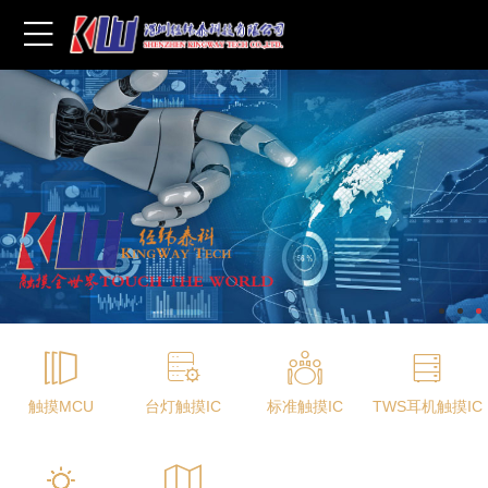
触摸MCU
台灯触摸IC
标准触摸IC
TWS耳机触摸IC